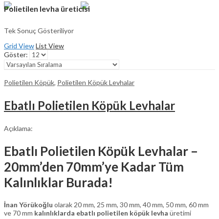
Polietilen levha üreticisi
Tek Sonuç Gösteriliyor
Grid View
List View
Göster:
Polietilen Köpük
,
Polietilen Köpük Levhalar
Ebatlı Polietilen Köpük Levhalar
Açıklama:
Ebatlı Polietilen Köpük Levhalar –
20mm’den 70mm’ye Kadar Tüm
Kalınlıklar Burada!
İnan Yörükoğlu
olarak 20 mm, 25 mm, 30 mm, 40 mm, 50 mm, 60 mm
ve 70 mm
kalınlıklarda ebatlı polietilen köpük levha
üretimi